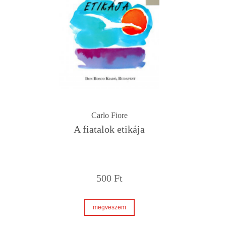
Carlo Fiore
A fiatalok etikája
500
Ft
megveszem