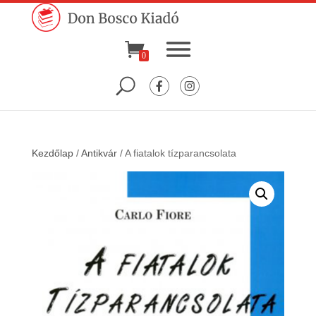
0
Kezdőlap
/
Antikvár
/ A fiatalok tízparancsolata