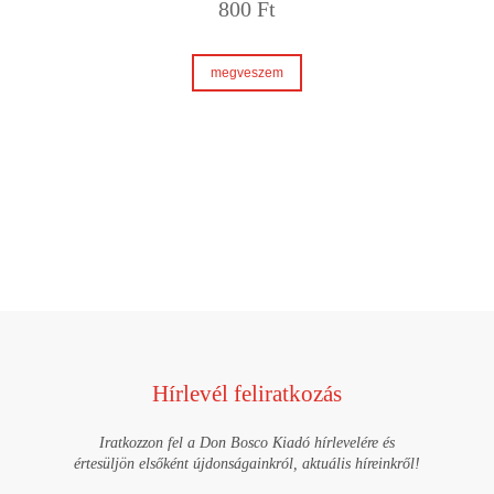
800
Ft
megveszem
Hírlevél feliratkozás
Iratkozzon fel a Don Bosco Kiadó hírlevelére és
értesüljön elsőként újdonságainkról, aktuális híreinkről!