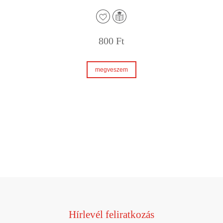
800
Ft
megveszem
Hírlevél feliratkozás