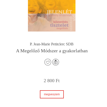
P. Jean-Marie Petitclerc SDB
A Megelőző Módszer a gyakorlatban
2 800
Ft
megveszem