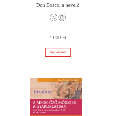
Don Bosco, a nevelő
4 000
Ft
megveszem