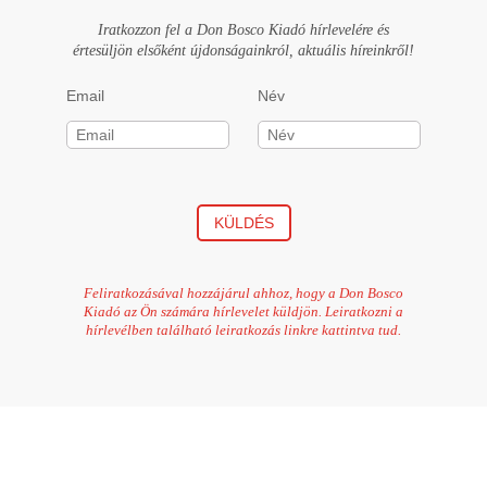
Iratkozzon fel a Don Bosco Kiadó hírlevelére és
értesüljön elsőként újdonságainkról, aktuális híreinkről!
Email
Név
KÜLDÉS
Feliratkozásával hozzájárul ahhoz, hogy a Don Bosco
Kiadó az Ön számára hírlevelet küldjön. Leiratkozni a
hírlevélben található leiratkozás linkre kattintva tud.