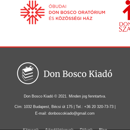
Don Bosco Kiadó © 2021. Minden jog fenntartva.
Cím: 1032 Budapest, Bécsi út 175 | Tel.: +36 20 320-73-73 |
E-mail: donboscokiado@gmail.com
Könyvek
Ajándéktárgyak
Rólunk
Blog