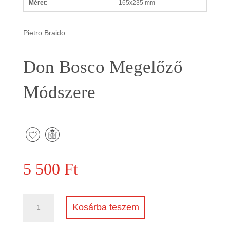
Méret:
165x235 mm
Pietro Braido
Don Bosco Megelőző
Módszere
5 500
Ft
Don
Kosárba teszem
Bosco
Megelőző