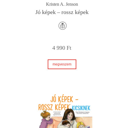
Kristen A. Jenson
Jó képek – rossz képek
4 990
Ft
megveszem