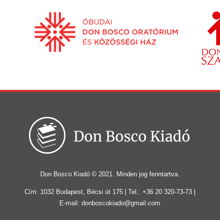
Don Bosco Kiadó © 2021. Minden jog fenntartva.
Cím: 1032 Budapest, Bécsi út 175 | Tel.: +36 20 320-73-73 |
E-mail: donboscokiado@gmail.com