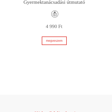
Gyermektanácsadási útmutató
4 990
Ft
megveszem