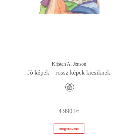
Kristen A. Jenson
Jó képek – rossz képek kicsiknek
4 990
Ft
megveszem