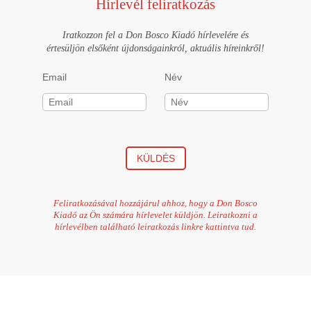
Hírlevél feliratkozás
Iratkozzon fel a Don Bosco Kiadó hírlevelére és
értesüljön elsőként újdonságainkról, aktuális híreinkről!
Email
Név
KÜLDÉS
Feliratkozásával hozzájárul ahhoz, hogy a Don Bosco
Kiadó az Ön számára hírlevelet küldjön. Leiratkozni a
hírlevélben található leiratkozás linkre kattintva tud.