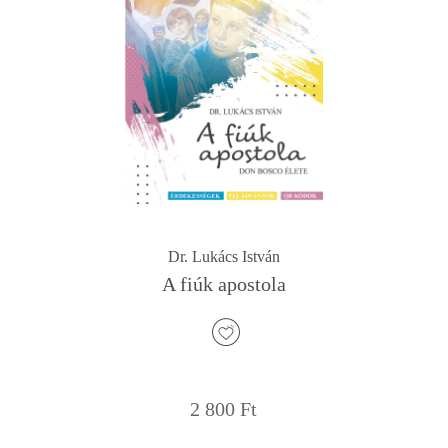
Dr. Lukács István
A fiúk apostola
2 800
Ft