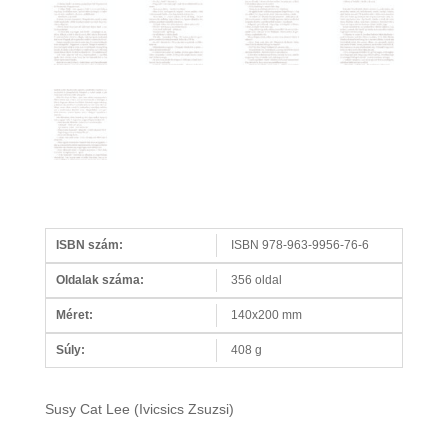
ISBN szám:
ISBN 978-963-9956-76-6
Oldalak száma:
356 oldal
Méret:
140x200 mm
Súly:
408 g
Susy Cat Lee (Ivicsics Zsuzsi)