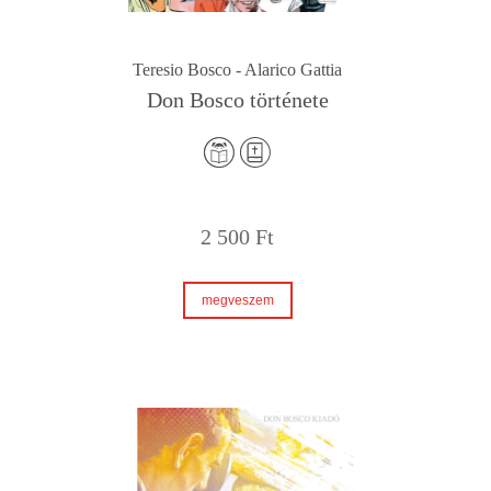
Teresio Bosco - Alarico Gattia
Don Bosco története
2 500
Ft
megveszem