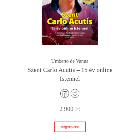
Umberto de Vanna
Szent Carlo Acutis – 15 év online
Istennel
2 900
Ft
megveszem