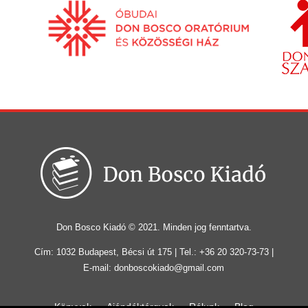
Don Bosco Kiadó © 2021. Minden jog fenntartva.
Cím: 1032 Budapest, Bécsi út 175 | Tel.: +36 20 320-73-73 |
E-mail: donboscokiado@gmail.com
Könyvek
Ajándéktárgyak
Rólunk
Blog