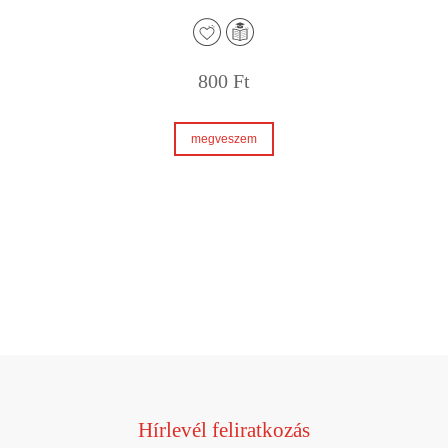
800
Ft
megveszem
Hírlevél feliratkozás