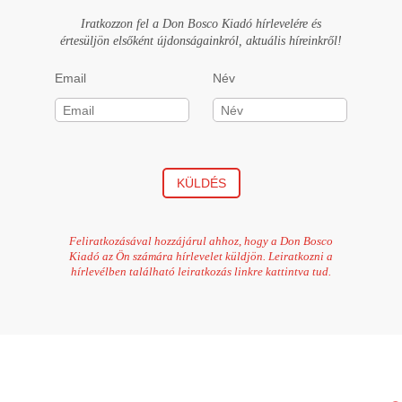
Iratkozzon fel a Don Bosco Kiadó hírlevelére és
értesüljön elsőként újdonságainkról, aktuális híreinkről!
Email
Név
KÜLDÉS
Feliratkozásával hozzájárul ahhoz, hogy a Don Bosco
Kiadó az Ön számára hírlevelet küldjön. Leiratkozni a
hírlevélben található leiratkozás linkre kattintva tud.