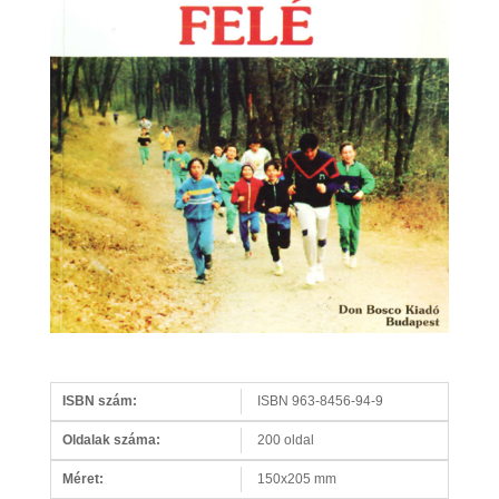
ISBN szám:
ISBN 963-8456-94-9
Oldalak száma:
200 oldal
Méret:
150x205 mm