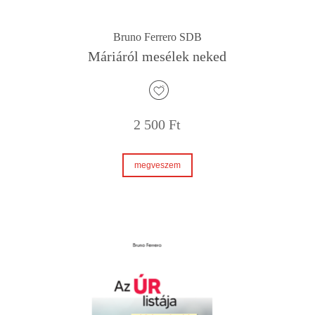
Bruno Ferrero SDB
Máriáról mesélek neked
2 500
Ft
megveszem