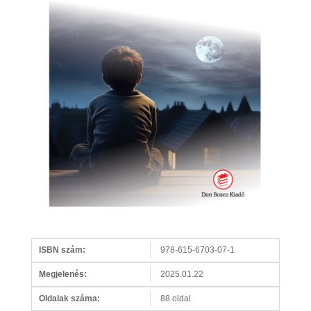
ISBN szám:
978-615-6703-07-1
Megjelenés:
2025.01.22
Oldalak száma:
88 oldal