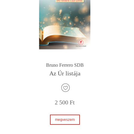
Bruno Ferrero SDB
Az Úr listája
2 500
Ft
megveszem