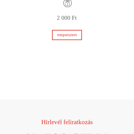
2 000
Ft
megveszem
Hírlevél feliratkozás