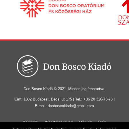
Don Bosco Kiadó © 2021. Minden jog fenntartva.
Cím: 1032 Budapest, Bécsi út 175 | Tel.: +36 20 320-73-73 |
E-mail: donboscokiado@gmail.com
Könyvek
Ajándéktárgyak
Rólunk
Blog