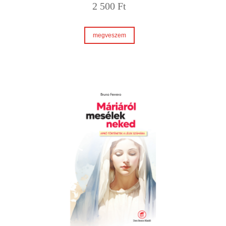
2 500
Ft
megveszem