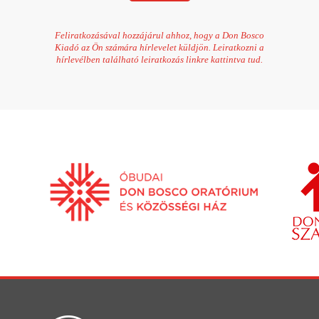
Feliratkozásával hozzájárul ahhoz, hogy a Don Bosco
Kiadó az Ön számára hírlevelet küldjön. Leiratkozni a
hírlevélben található leiratkozás linkre kattintva tud.