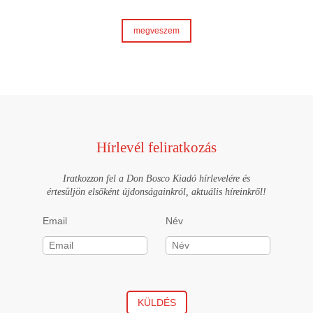
megveszem
Hírlevél feliratkozás
Iratkozzon fel a Don Bosco Kiadó hírlevelére és
értesüljön elsőként újdonságainkról, aktuális híreinkről!
Email
Név
KÜLDÉS