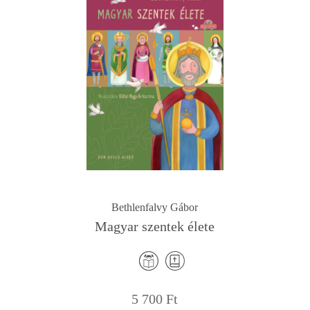
Bethlenfalvy Gábor
Magyar szentek élete
5 700
Ft