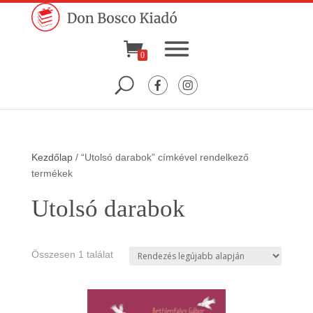
0
Kezdőlap
/ “Utolsó darabok” címkével rendelkező
termékek
Utolsó darabok
Összesen 1 találat