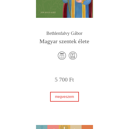
Bethlenfalvy Gábor
Magyar szentek élete
5 700
Ft
megveszem