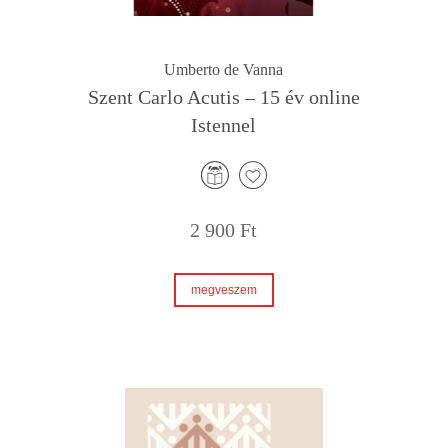
Umberto de Vanna
Szent Carlo Acutis – 15 év online
Istennel
2 900
Ft
megveszem