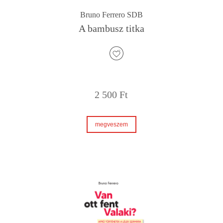
Bruno Ferrero SDB
A bambusz titka
2 500
Ft
megveszem