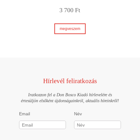
3 700
Ft
megveszem
Hírlevél feliratkozás
Iratkozzon fel a Don Bosco Kiadó hírlevelére és
értesüljön elsőként újdonságainkról, aktuális híreinkről!
Email
Név