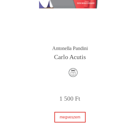
Antonella Pandini
Carlo Acutis
1 500
Ft
megveszem