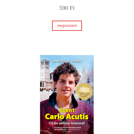
590
Ft
megveszem