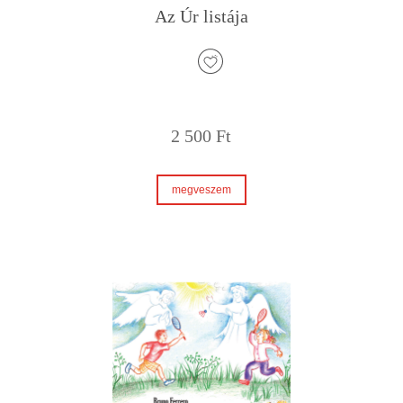
Az Úr listája
2 500
Ft
megveszem