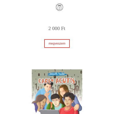
2 000
Ft
megveszem