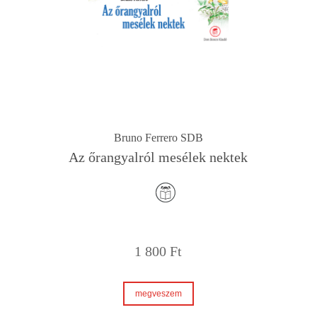
Bruno Ferrero SDB
Az őrangyalról mesélek nektek
1 800
Ft
megveszem