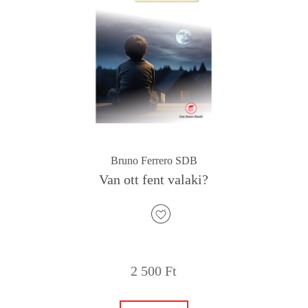
Bruno Ferrero SDB
Van ott fent valaki?
2 500
Ft