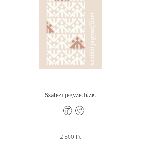
Szalézi jegyzetfüzet
2 500
Ft