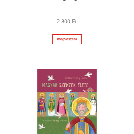
2 800
Ft
megveszem