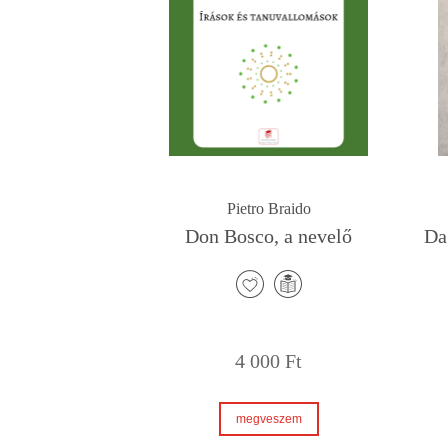
Pietro Braido
Don Bosco, a nevelő
Da
4 000
Ft
megveszem