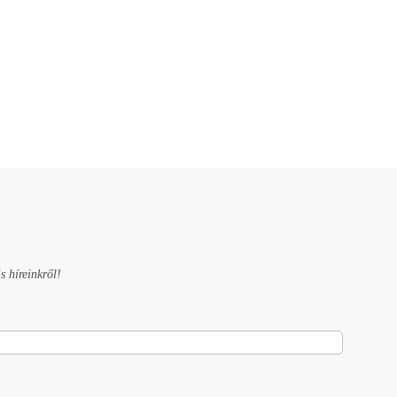
s híreinkről!