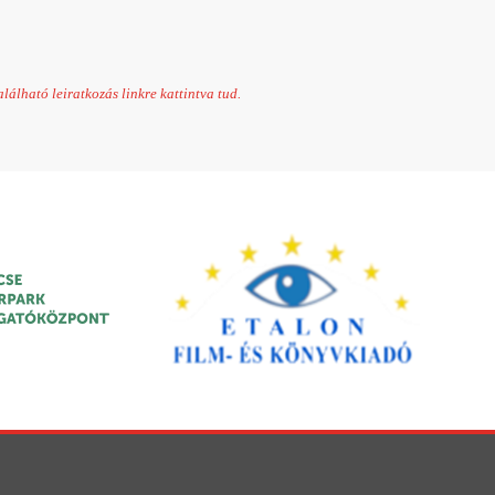
álható leiratkozás linkre kattintva tud.