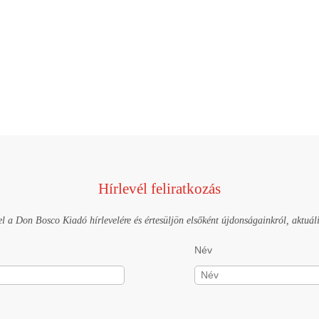
Hírlevél feliratkozás
el a Don Bosco Kiadó hírlevelére és értesüljön elsőként újdonságainkról, aktuáli
Név