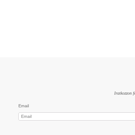
Iratkozzon f
Email