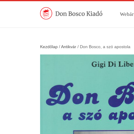
Webár
Kezdőlap
/
Antikvár
/ Don Bosco, a szó apostola