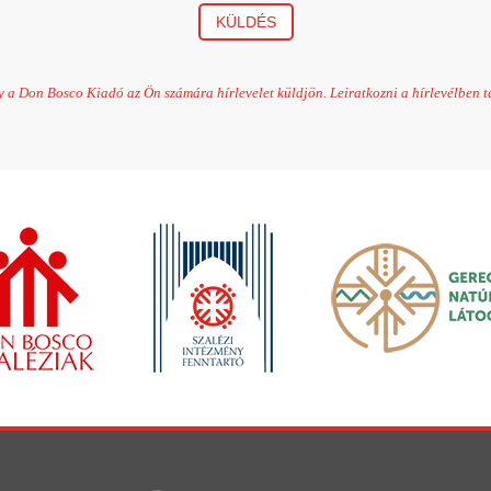
KÜLDÉS
 a Don Bosco Kiadó az Ön számára hírlevelet küldjön. Leiratkozni a hírlevélben tal