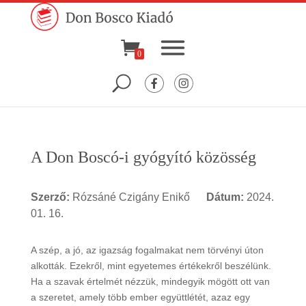
0
A Don Boscó-i gyógyító közösség
Szerző:
Rózsáné Czigány Enikő
Dátum:
2024.
01. 16.
A szép, a jó, az igazság fogalmakat nem törvényi úton
alkották. Ezekről, mint egyetemes értékekről beszélünk.
Ha a szavak értelmét nézzük, mindegyik mögött ott van
a szeretet, amely több ember együttlétét, azaz egy