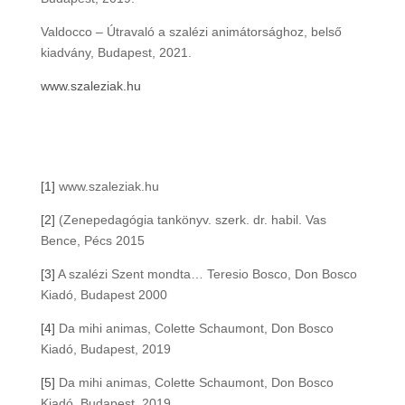
Valdocco – Útravaló a szalézi animátorsághoz, belső
kiadvány, Budapest, 2021.
www.szaleziak.hu
[1]
www.szaleziak.hu
[2]
(Zenepedagógia tankönyv. szerk. dr. habil. Vas
Bence, Pécs 2015
[3]
A szalézi Szent mondta… Teresio Bosco, Don Bosco
Kiadó, Budapest 2000
[4]
Da mihi animas, Colette Schaumont, Don Bosco
Kiadó, Budapest, 2019
[5]
Da mihi animas, Colette Schaumont, Don Bosco
Kiadó, Budapest, 2019