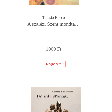
Teresio Bosco
A szalézi Szent mondta…
1000 Ft
Megnézem