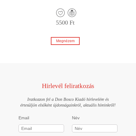
5500 Ft
Megnézem
Hírlevél feliratkozás
Iratkozzon fel a Don Bosco Kiadó hírlevelére és
értesüljön elsőként újdonságainkról, aktuális híreinkről!
Email
Név