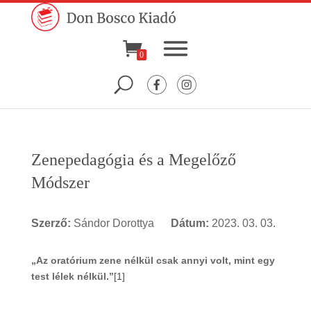
0
Zenepedagógia és a Megelőző
Módszer
Szerző:
Sándor Dorottya
Dátum:
2023. 03. 03.
„Az oratórium zene nélkül csak annyi volt, mint egy
test lélek nélkül.”
[1]