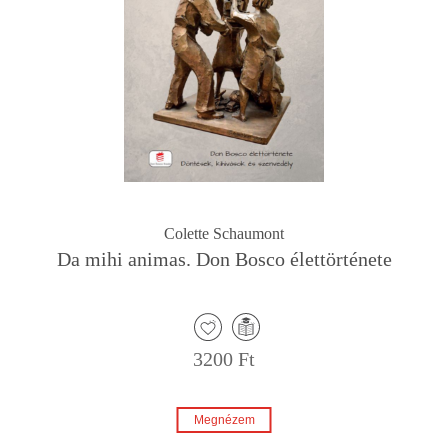
Colette Schaumont
Da mihi animas. Don Bosco élettörténete
3200 Ft
Megnézem