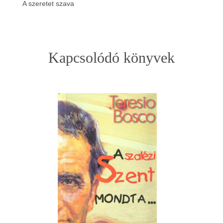
A szeretet szava
Kapcsolódó könyvek